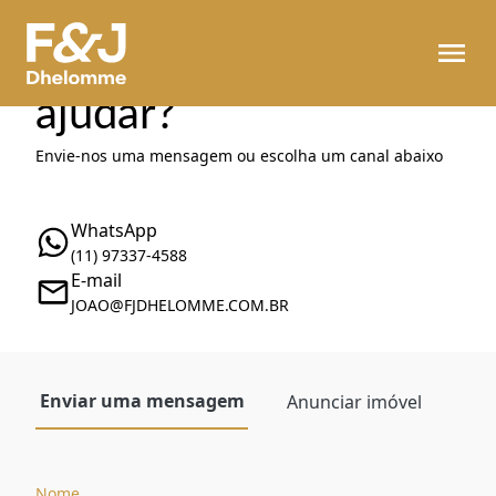
Como podemos te
ajudar?
Envie-nos uma mensagem ou escolha um canal abaixo
WhatsApp
(11) 97337-4588
E-mail
JOAO@FJDHELOMME.COM.BR
Enviar uma mensagem
Anunciar imóvel
Nome