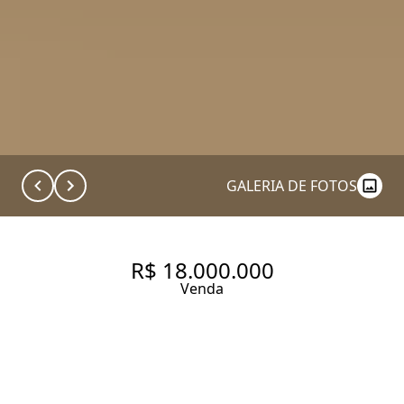
GALERIA DE FOTOS
R$ 18.000.000
Venda
APARTAMENTO COM 397 M²
NO BAIRRO VILA NOVA