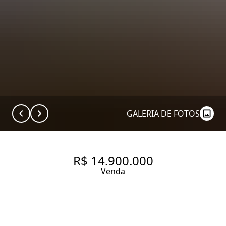
GALERIA DE FOTOS
R$ 14.900.000
Venda
COBERTURA COM 590 M², 5